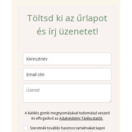
Töltsd ki az űrlapot
és írj üzenetet!
A küldés gomb megnyomásával tudomásul veszed
és elfogadod az
Adatvédelmi Tájékoztatót.
Szeretnék további hasznos tartalmakat kapni