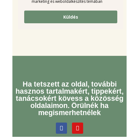
marketing és weboldalkészítés témában
Küldés
Ha tetszett az oldal, további
hasznos tartalmakért, tippekért,
tanácsokért kövess a közösség
oldalaimon. Örülnék ha
megismerhetnélek