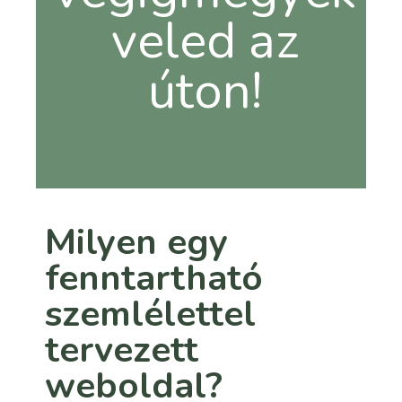
veled az
úton!
Milyen egy
fenntartható
szemlélettel
tervezett
weboldal?