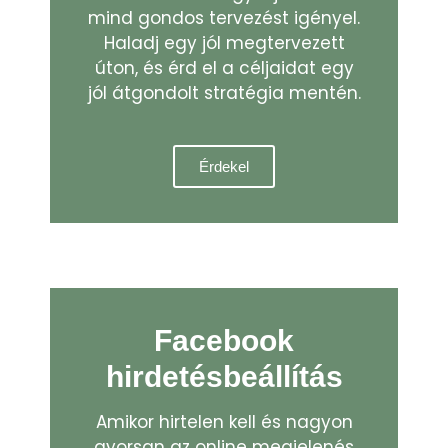
mind gondos tervezést igényel.
Haladj egy jól megtervezett
úton, és érd el a céljaidat egy
jól átgondolt stratégia mentén.
Érdekel
Facebook
hirdetésbeállítás
Amikor hirtelen kell és nagyon
gyorsan az online megjelenés