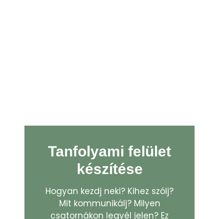
Tanfolyami felület
készítése
Hogyan kezdj neki? Kihez szólj?
Mit kommunikálj? Milyen
csatornákon legyél jelen? Ez