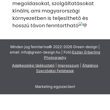
megoldasokat, szolgáltatásokat
kínálni, ami magyarországi
környezetben is teljesíthető és
hosszú távon fenntartható
Minden jog fenntartva© 2022-2026 Green-design |
email: info@green-design.hu | Fotó:
Eszter Erberling
Photography
A
datkezelési tájékoztató
|
Impresszum
|
Általános
Szerződési Feltételek
Marketing egyszerűen!