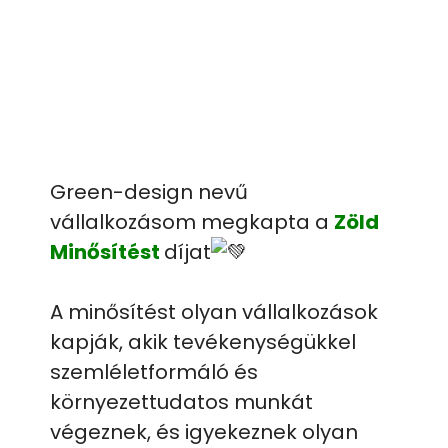
Green-design nevű
vállalkozásom megkapta a
Zöld
Minősítést
díjat
A minősítést olyan vállalkozások
kapják, akik tevékenységükkel
szemléletformáló és
környezettudatos munkát
végeznek, és igyekeznek olyan