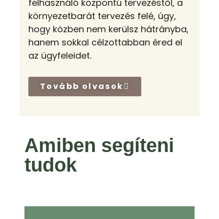
felhasználó központú tervezéstől, a
környezetbarát tervezés felé, úgy,
hogy közben nem kerülsz hátrányba,
hanem sokkal célzottabban éred el
az ügyfeleidet.
Tovább olvasok
Amiben segíteni
tudok