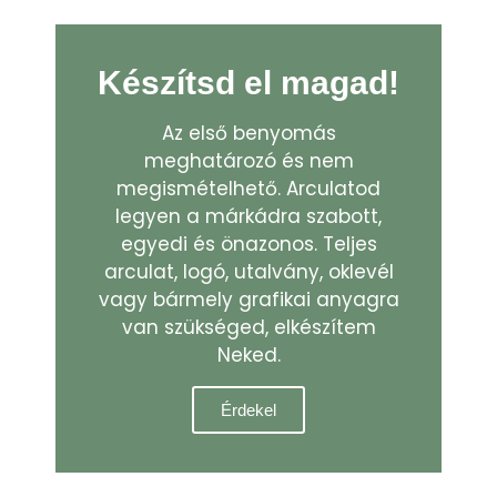
Készítsd el magad!
Az első benyomás
meghatározó és nem
megismételhető. Arculatod
legyen a márkádra szabott,
egyedi és önazonos. Teljes
arculat, logó, utalvány, oklevél
vagy bármely grafikai anyagra
van szükséged, elkészítem
Neked.
Érdekel