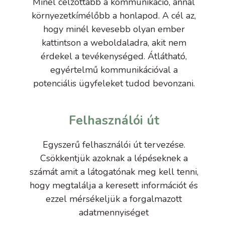
Minél célzottabb a kommunikáció, annál
környezetkímélőbb a honlapod. A cél az,
hogy minél kevesebb olyan ember
kattintson a weboldaladra, akit nem
érdekel a tevékenységed. Átlátható,
egyértelmű kommunikációval a
potenciális ügyfeleket tudod bevonzani.
Felhasználói út
Egyszerű felhasználói út tervezése.
Csökkentjük azoknak a lépéseknek a
számát amit a látogatónak meg kell tenni,
hogy megtalálja a keresett információt és
ezzel mérsékeljük a forgalmazott
adatmennyiséget