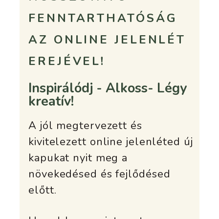
FENNTARTHATÓSÁG
AZ ONLINE JELENLÉT
EREJÉVEL!
Inspirálódj - Alkoss- Légy
kreatív!
A jól megtervezett és
kivitelezett online jelenléted új
kapukat nyit meg a
növekedésed és fejlődésed
előtt.