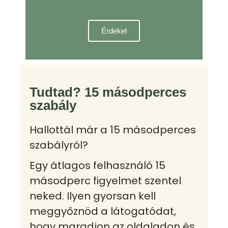
Érdekel
Tudtad? 15 másodperces
szabály
Hallottál már a 15 másodperces
szabályról?
Egy átlagos felhasználó 15
másodperc figyelmet szentel
neked. Ilyen gyorsan kell
meggyőznöd a látogatódat,
hogy maradjon az oldaladon és