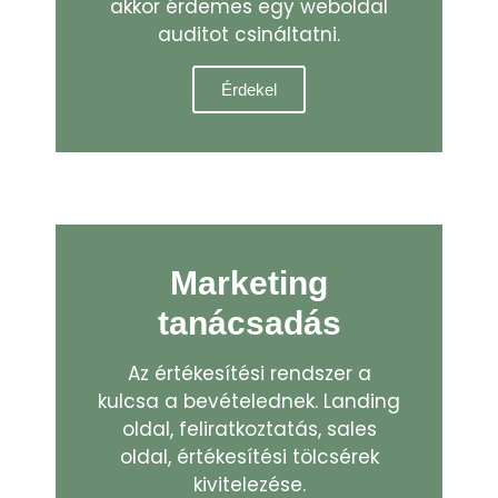
akkor érdemes egy weboldal
auditot csináltatni.
Érdekel
Marketing
tanácsadás
Az értékesítési rendszer a
kulcsa a bevételednek. Landing
oldal, feliratkoztatás, sales
oldal, értékesítési tölcsérek
kivitelezése.