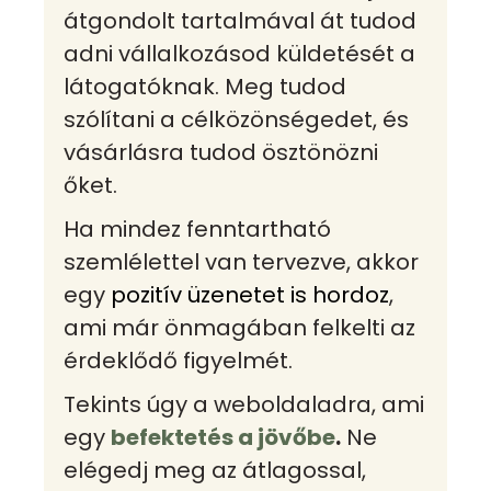
átgondolt tartalmával át tudod
adni vállalkozásod küldetését a
látogatóknak. Meg tudod
szólítani a célközönségedet, és
vásárlásra tudod ösztönözni
őket.
Ha mindez fenntartható
szemlélettel van tervezve, akkor
egy
pozitív üzenetet is hordoz
,
ami már önmagában felkelti az
érdeklődő figyelmét.
Tekints úgy a weboldaladra, ami
egy
befektetés a jövőbe
.
Ne
elégedj meg az átlagossal,