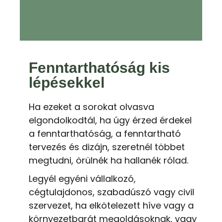
Fenntarthatóság kis
lépésekkel
Ha ezeket a sorokat olvasva
elgondolkodtál, ha úgy érzed érdekel
a fenntarthatóság, a fenntartható
tervezés és dizájn, szeretnél többet
megtudni, örülnék ha hallanék rólad.
Legyél egyéni vállalkozó,
cégtulajdonos, szabadúszó vagy civil
szervezet, ha elkötelezett híve vagy a
környezetbarát megoldásoknak, vagy