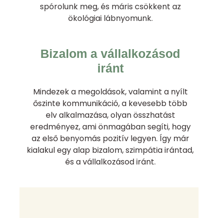
spórolunk meg, és máris csökkent az
ökológiai lábnyomunk.
Bizalom a vállalkozásod
iránt
Mindezek a megoldások, valamint a nyílt
őszinte kommunikáció, a kevesebb több
elv alkalmazása, olyan összhatást
eredményez, ami önmagában segíti, hogy
az első benyomás pozitív legyen. Így már
kialakul egy alap bizalom, szimpátia irántad,
és a vállalkozásod iránt.