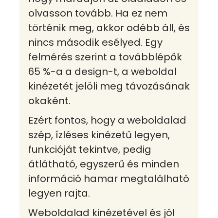
olvasson tovább. Ha ez nem
történik meg, akkor odébb áll, és
nincs második esélyed. Egy
felmérés szerint a továbblépők
65 %-a a design-t, a weboldal
kinézetét jelöli meg távozásának
okaként.
Ezért fontos, hogy a weboldalad
szép, ízléses kinézetű legyen,
funkcióját tekintve, pedig
átlátható, egyszerű és minden
információ hamar megtalálható
legyen rajta.
Weboldalad kinézetével és jól