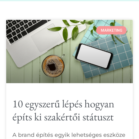
MARKETING
10 egyszerű lépés hogyan
építs ki szakértői státuszt
A brand építés egyik lehetséges eszköze